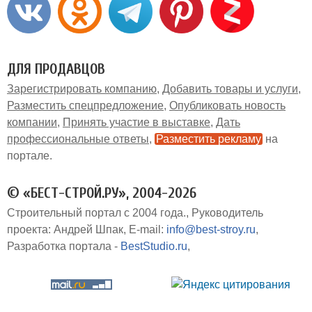
ДЛЯ ПРОДАВЦОВ
Зарегистрировать компанию
Добавить товары и услуги
Разместить спецпредложение
Опубликовать новость
компании
Принять участие в выставке
Дать
профессиональные ответы
Разместить рекламу
на
портале
© «БЕСТ-СТРОЙ.РУ», 2004-2026
Строительный портал с 2004 года.
Руководитель
проекта: Андрей Шпак
E-mail:
info@best-stroy.ru
Разработка портала -
BestStudio.ru