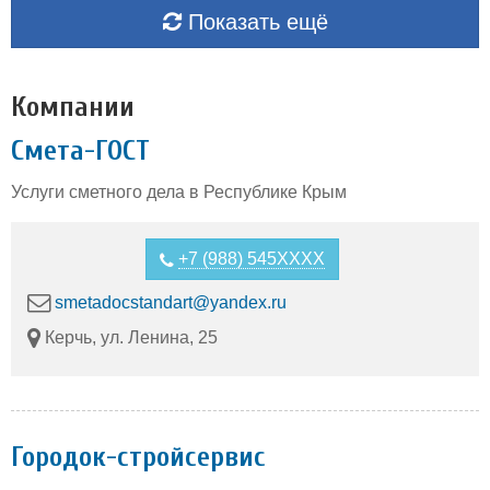
Показать ещё
Компании
Смета-ГОСТ
Услуги сметного дела в Республике Крым
+7 (988) 545XXXX
smetadocstandart@yandex.ru
Керчь, ул. Ленина, 25
Городок-стройсервис