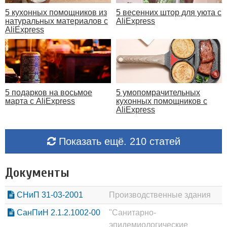
5 кухонных помощников из
5 весенних штор для уюта с
натуральных материалов с
AliExpress
AliExpress
5 подарков на восьмое
5 умопомрачительных
марта с AliExpress
кухонных помощников с
AliExpress
Показать ещё. 210 статей
Документы
СНиП 31-03-2001
Производственные здания
СанПиН 2.1.2.1002-00
"Санитарно-
эпидемиологические