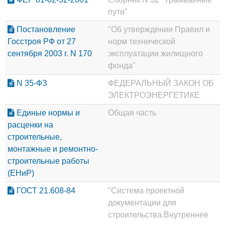
пути"
Постановление
"Об утверждении Правил и
Госстроя РФ от 27
норм технической
сентября 2003 г. N 170
эксплуатации жилищного
фонда"
N 35-ФЗ
ФЕДЕРАЛЬНЫЙ ЗАКОН ОБ
ЭЛЕКТРОЭНЕРГЕТИКЕ
Единые нормы и
Общая часть
расценки на
строительные,
монтажные и ремонтно-
строительные работы
(ЕНиР)
ГОСТ 21.608-84
"Система проектной
документации для
строительства.Внутреннее