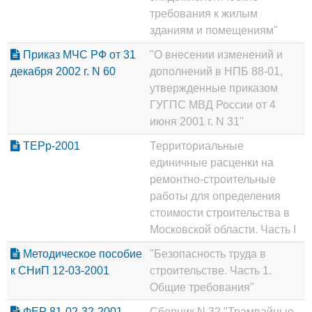
требования к жилым
зданиям и помещениям"
Приказ МЧС РФ от 31
"О внесении изменений и
декабря 2002 г. N 60
дополнений в НПБ 88-01,
утвержденные приказом
ГУГПС МВД России от 4
июня 2001 г. N 31"
ТЕРр-2001
Территориальные
единичные расценки на
ремонтно-строительные
работы для определения
стоимости строительства в
Московской области. Часть I
Методическое пособие
"Безопасность труда в
к СНиП 12-03-2001
строительстве. Часть 1.
Общие требования"
ФЕР 81-02-32-2001
Сборник N 32 "Трамвайные